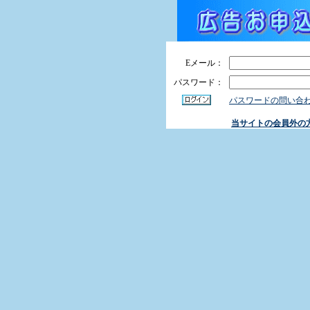
Eメール：
パスワード：
パスワードの問い合
当サイトの会員外の