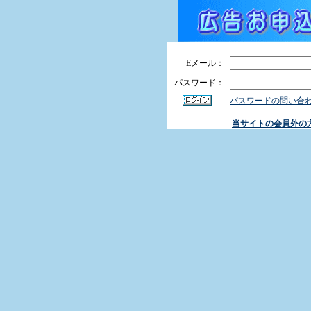
Eメール：
パスワード：
パスワードの問い合
当サイトの会員外の