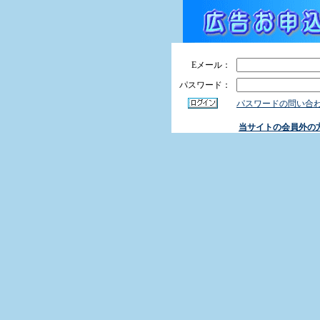
Eメール：
パスワード：
パスワードの問い合
当サイトの会員外の