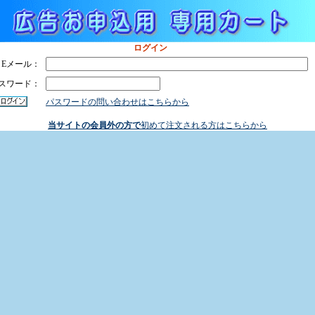
ログイン
Eメール：
スワード：
パスワードの問い合わせはこちらから
当サイトの会員外の方で
初めて注文される方はこちらから